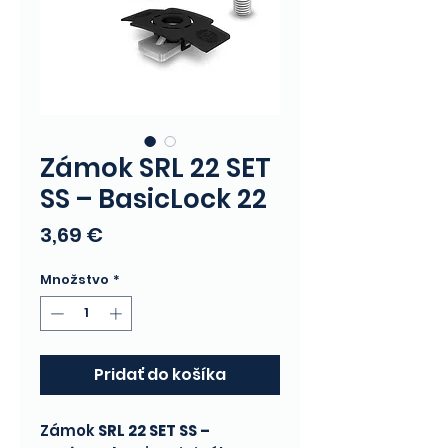
Zámok SRL 22 SET
SS – BasicLock 22
Price
3,69 €
Množstvo
*
Pridať do košíka
Zámok
SRL 22 SET SS –