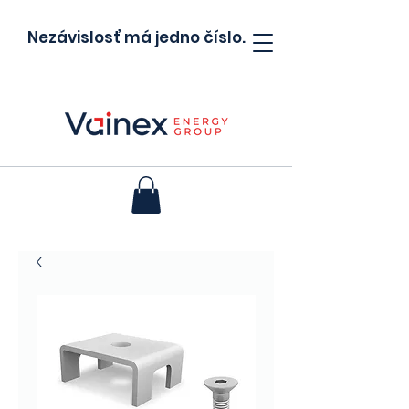
Nezávislosť má jedno číslo.