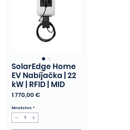
SolarEdge Home
EV Nabíjačka | 22
kW | RFID | MID
Price
1 770,00 €
Množstvo
*