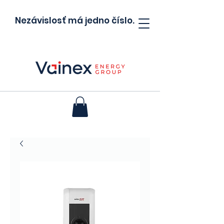
Nezávislosť má jedno číslo.