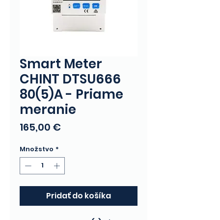
Smart Meter
CHINT DTSU666
80(5)A - Priame
meranie
Price
165,00 €
Množstvo
*
Pridať do košíka