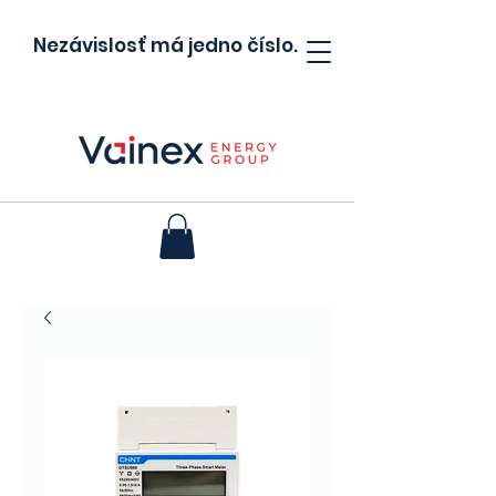
Nezávislosť má jedno číslo.