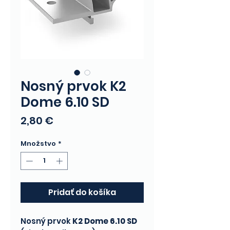
Nosný prvok K2
Dome 6.10 SD
Price
2,80 €
Množstvo
*
Pridať do košíka
Nosný prvok
K2 Dome 6.10 SD