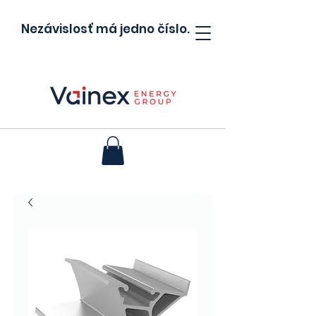
Nezávislosť má jedno číslo.