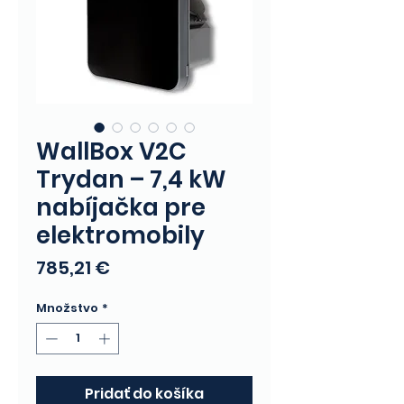
WallBox V2C
Trydan – 7,4 kW
nabíjačka pre
elektromobily
Price
785,21 €
Množstvo
*
Pridať do košíka