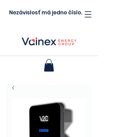
Nezávislosť má jedno číslo.