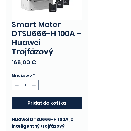
Smart Meter
DTSU666-H 100A –
Huawei
Trojfázový
Price
168,00 €
Množstvo
*
Pridať do košíka
Huawei DTSU666-H 100A
je
inteligentný trojfázový