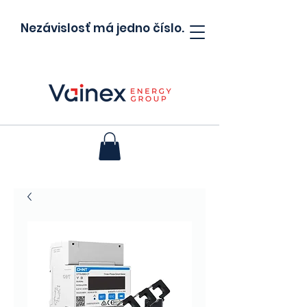
Nezávislosť má jedno číslo.