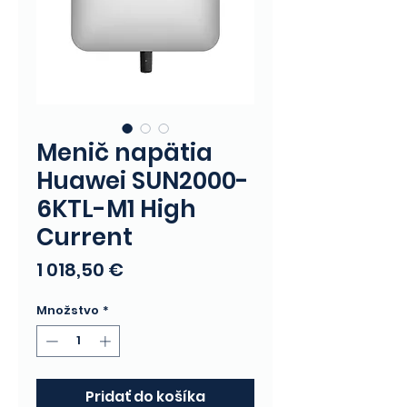
Menič napätia
Huawei SUN2000-
6KTL-M1 High
Current
Price
1 018,50 €
Množstvo
*
Pridať do košíka