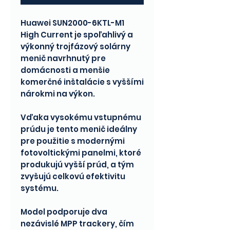
Huawei SUN2000-6KTL-M1
High Current je spoľahlivý a
výkonný trojfázový solárny
menič navrhnutý pre
domácnosti a menšie
komerčné inštalácie s vyššími
nárokmi na výkon.
Vďaka vysokému vstupnému
prúdu je tento menič ideálny
pre použitie s modernými
fotovoltickými panelmi, ktoré
produkujú vyšší prúd, a tým
zvyšujú celkovú efektivitu
systému.
Model podporuje dva
nezávislé MPP trackery, čím