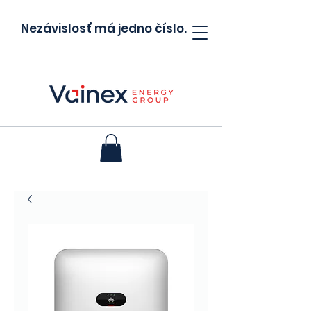
Nezávislosť má jedno číslo.