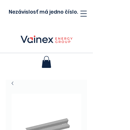
Nezávislosť má jedno číslo.