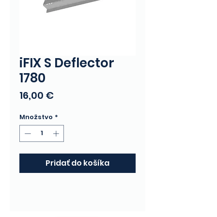
iFIX S Deflector
1780
Price
16,00 €
Množstvo
*
Pridať do košíka