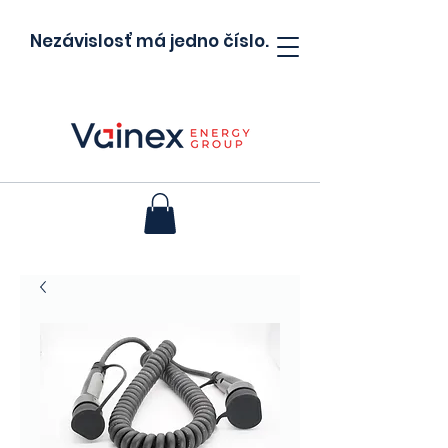
Nezávislosť má jedno číslo.