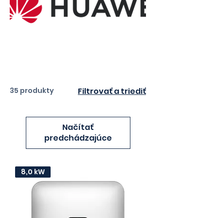
35 produkty
Filtrovať a triediť
Načítať
predchádzajúce
8,0 kW