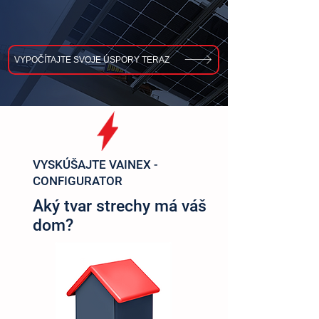
VYPOČÍTAJTE SVOJE ÚSPORY TERAZ
VYSKÚŠAJTE VAINEX -
CONFIGURATOR
Aký tvar strechy má váš
dom?