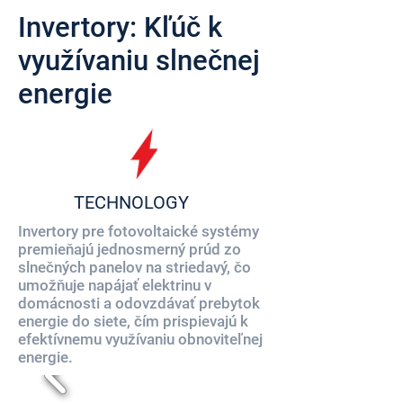
Invertory: Kľúč k
využívaniu slnečnej
energie
TECHNOLOGY
Invertory pre fotovoltaické systémy
premieňajú jednosmerný prúd zo
slnečných panelov na striedavý, čo
umožňuje napájať elektrinu v
domácnosti a odovzdávať prebytok
energie do siete, čím prispievajú k
efektívnemu využívaniu obnoviteľnej
energie.