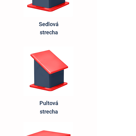
Sedlová
strecha
Pultová
strecha​