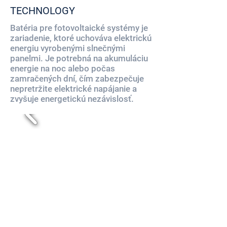
TECHNOLOGY
Batéria pre fotovoltaické systémy je
zariadenie, ktoré uchováva elektrickú
energiu vyrobenými slnečnými
panelmi. Je potrebná na akumuláciu
energie na noc alebo počas
zamračených dní, čím zabezpečuje
nepretržite elektrické napájanie a
zvyšuje energetickú nezávislosť.