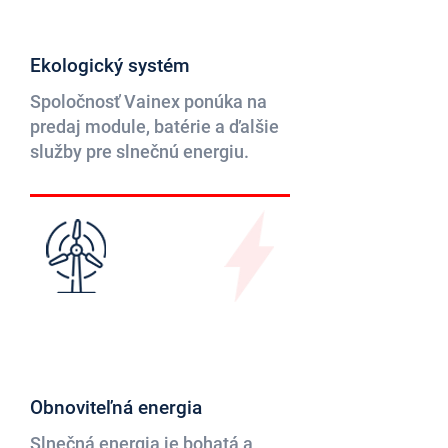
Ekologický systém
Spoločnosť Vainex ponúka na
predaj module, batérie a ďalšie
služby pre slnečnú energiu.
Obnoviteľná energia
Slnečná energia je bohatá a