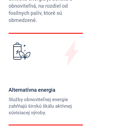
obnoviteľná, na rozdiel od
fosílnych palív, ktoré sú
obmedzené.
Alternatívna energia
Služby obnoviteľnej energie
zahŕňajú širokú škálu aktívnej
súvisiacej výroby.