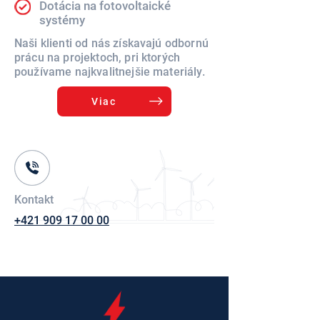
Dotácia na fotovoltaické
systémy
Naši klienti od nás získavajú odbornú
prácu na projektoch, pri ktorých
používame najkvalitnejšie materiály.
Viac
Kontakt
+421 909 17 00 00