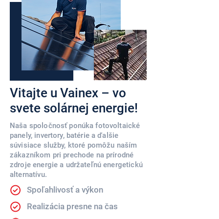
Vitajte u Vainex – vo
svete solárnej energie!
Naša spoločnosť ponúka fotovoltaické
panely, invertory, batérie a ďalšie
súvisiace služby, ktoré pomôžu naším
zákazníkom pri prechode na prírodné
zdroje energie a udržateľnú energetickú
alternatívu.
Spoľahlivosť a výkon
Realizácia presne na čas