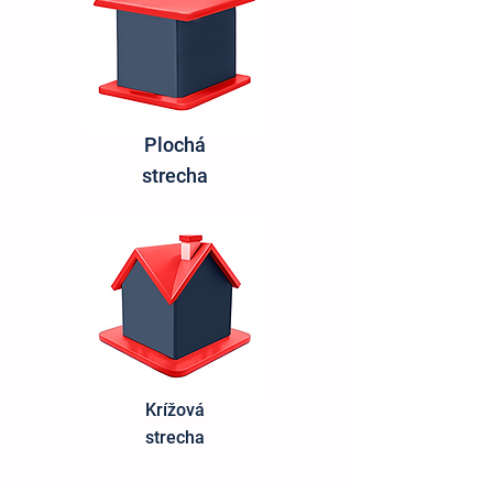
Plochá
strecha​
Krížová
strecha